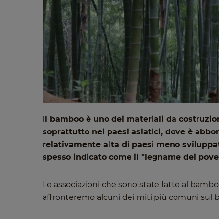
Il bamboo è uno dei materiali da costruzione
soprattutto nei paesi asiatici, dove è abb
relativamente alta di paesi meno sviluppa
spesso indicato come il "legname dei pover
Le associazioni che sono state fatte al bamboo
affronteremo alcuni dei miti più comuni sul