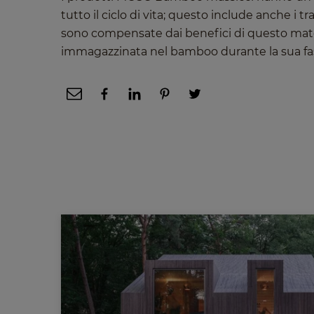
tutto il ciclo di vita; questo include anche i t
sono compensate dai benefici di questo mate
immagazzinata nel bamboo durante la sua fase