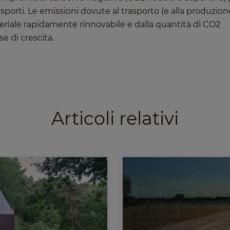
rasporti. Le emissioni dovute al trasporto (e alla produzion
riale rapidamente rinnovabile e dalla quantità di CO2
 di crescita.
Articoli relativi