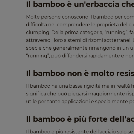
Il bamboo è un'erbaccia ch
Molte persone conoscono il bamboo per come è
difficoltà nel comprendere le proprietà delle
clumping. Della prima categoria, “running”, 
attraverso i loro sistemi di rizomi sotterrane
specie che generalmente rimangono in un uni
“running”; può diffondersi rapidamente e non
Il bamboo non è molto resi
Il bamboo ha una bassa rigidità ma in realtà h
significa che può piegarsi maggiormente risp
utile per tante applicazioni e specialmente per
Il bamboo è più forte dell'a
Il bamboo è più resistente dell'acciaio solo se