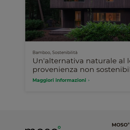
Bamboo
,
Sostenibilità
Un'alternativa naturale al 
provenienza non sostenibi
Maggiori informazioni
MOSO
®