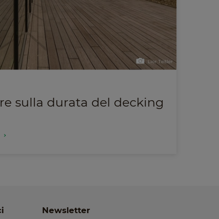
re sulla durata del decking
i
i
Newsletter