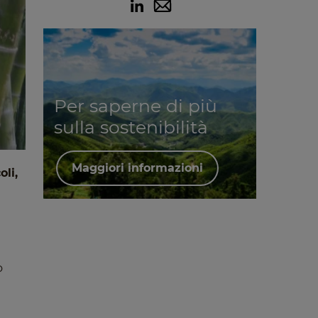
Per saperne di più
sulla sostenibilità
Maggiori informazioni
oli,
o