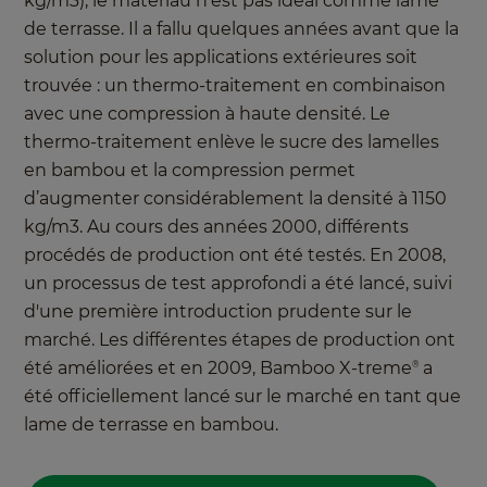
kg/m3), le matériau n'est pas idéal comme lame
de terrasse. Il a fallu quelques années avant que la
solution pour les applications extérieures soit
trouvée : un thermo-traitement en combinaison
avec une compression à haute densité. Le
thermo-traitement enlève le sucre des lamelles
en bambou et la compression permet
d’augmenter considérablement la densité à 1150
kg/m3. Au cours des années 2000, différents
procédés de production ont été testés. En 2008,
un processus de test approfondi a été lancé, suivi
d'une première introduction prudente sur le
marché. Les différentes étapes de production ont
été améliorées et en 2009, Bamboo X-treme
a
®
été officiellement lancé sur le marché en tant que
lame de terrasse en bambou.