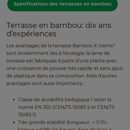
Spécifications des terrasses en bambou
Terrasse en bambou: dix ans
d’expériences
Les avantages de la terrasse Bamboo X-treme
®
sont évidemment liés à l’écologie: la lame de
terrasse est fabriquée à partir d’une plante avec
une croissance de pousse très rapide et sans ajout
de plastique dans sa composition. Mais d'autres
avantages sont aussi importants :
Classe de durabilité biologique 1 selon la
norme EN 350 (CEN/TS 15083-2 et CEN/TS
15083-1)
Très grande stabilité (longueur : + 0,1% ;
largeur + 0,9% (24 heures dans de l'eau à