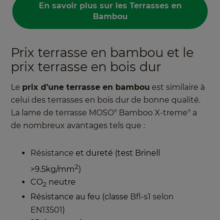
En savoir plus sur les Terrasses en
Bambou
Prix terrasse en bambou et le
prix terrasse en bois dur
Le
prix d’une terrasse en bambou
est similaire à
celui des terrasses en bois dur de bonne qualité.
La lame de terrasse MOSO
Bamboo X-treme
a
®
®
de nombreux avantages tels que :
Résistance
et dureté (test Brinell
2
>9.5kg/mm
)
CO
neutre
2
Résistance au feu (classe
Bfl-s1 selon
EN13501
)