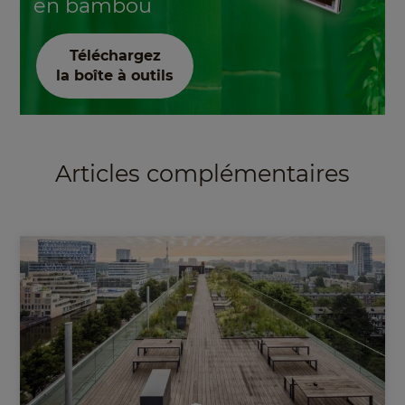
en bambou
Téléchargez
la boîte à outils
Articles complémentaires