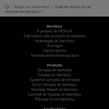
›
Blogs sur le bambou
›
Quel est le prix d’une
terrasse en bambou ?
Bambou
À propos de MOSO®
Fabrication des produits en bambou
Avantages du bambou
Écologie
Certifications
Terrasse alternative aux bois
Produits
Terrasse en bambou
Façade en bambou
Système complet de terrasse
Sol et Parquet en bambou
Panneau Massif en bambou
Carrelet et Tasseau en bambou
Placage fin en bambou