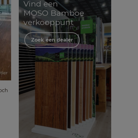
Vind een
MOSO Bamboe
verkooppunt
Zoek een dealer
Toch