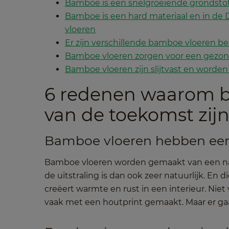
Bamboe is een snelgroeiende grondsto
Bamboe is een hard materiaal en in de 
vloeren
Er zijn verschillende bamboe vloeren be
Bamboe vloeren zorgen voor een gezond
Bamboe vloeren zijn slijtvast en worden
6 redenen waarom b
van de toekomst zij
Bamboe vloeren hebben een g
Bamboe vloeren worden gemaakt van een natuur
de uitstraling is dan ook zeer natuurlijk. En d
creëert warmte en rust in een interieur. Niet
vaak met een houtprint gemaakt. Maar er gaa