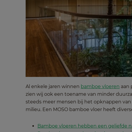
Al enkele jaren winnen
bamboe vloeren
aan p
zien wij ook een toename van minder duurzam
steeds meer mensen bij het opknappen van 
milieu. Een MOSO bamboe vloer heeft diverse
Bamboe vloeren hebben een geliefde nat