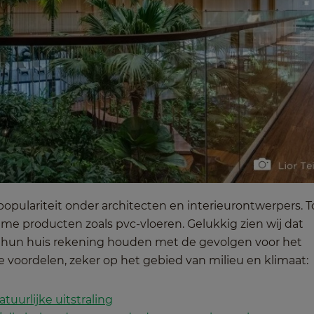
opulariteit onder architecten en interieurontwerpers. 
e producten zoals pvc-vloeren. Gelukkig zien wij dat
hun huis rekening houden met de gevolgen voor het
 voordelen, zeker op het gebied van milieu en klimaat:
uurlijke uitstraling