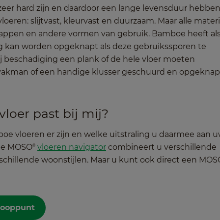
er hard zijn en daardoor een lange levensduur hebben
loeren: slijtvast, kleurvast en duurzaam. Maar alle mater
stappen en andere vormen van gebruik. Bamboe heeft al
dig kan worden opgeknapt als deze gebruikssporen te
bij beschadiging een plank of de hele vloer moeten
vakman of een handige klusser geschuurd en opgeknap
oer past bij mij?
e vloeren er zijn en welke uitstraling u daarmee aan 
 de MOSO
vloeren navigator
combineert u verschillende
®
chillende woonstijlen. Maar u kunt ook direct een MOS
kooppunt