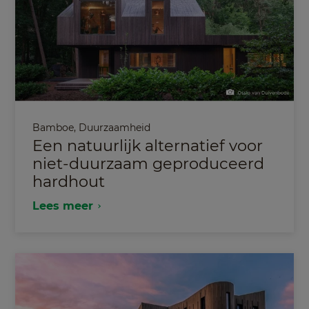
Bamboe
,
Duurzaamheid
Een natuurlijk alternatief voor
niet-duurzaam geproduceerd
hardhout
Lees meer