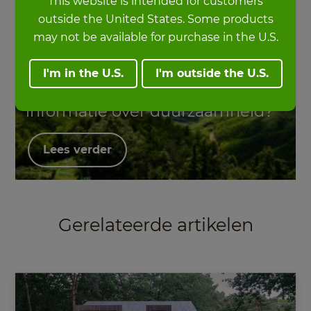
This website is intended for customers
outside the United States. Some products
may not be available for purchase in the U.S.
I'm in the U.S.
I'm outside the U.S.
Meer
informatie over duurzaamheid?
Lees verder
Gerelateerde artikelen