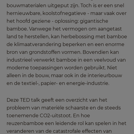
bouwmaterialen uitgeput zijn. Toch is er een snel
hernieuwbare, koolstofnegatieve - maar vaak over
het hoofd geziene - oplossing: gigantische
bamboe. Vanwege het vermogen om aangetast
land te herstellen, kan herbebossing met bamboe
de klimaatverandering beperken en een enorme
bron van grondstoffen vormen. Bovendien kan
industrieel verwerkt bamboe in een veelvoud van
moderne toepassingen worden gebruikt. Niet
alleen in de bouw, maar ook in de interieurbouw
en de textiel-, papier- en energie-industrie.
Deze TED talk geeft een overzicht van het
probleem van materiële schaarste en de steeds
toenemende CO2-uitstoot. En hoe
reuzenbamboe een leidende rol kan spelen in het
veranderen van de catastrofale effecten van