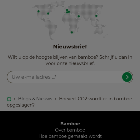
Nieuwsbrief
Wilt u op de hoogte blijven van bamboe? Schrijf u dan in
voor onze nieuwsbrief.
›
Blogs & Nieuws
›
Hoeveel CO2 wordt er in bamboe
opgeslagen?
Bamboe
Over bamboe
Hoe bamboe gemaakt wordt