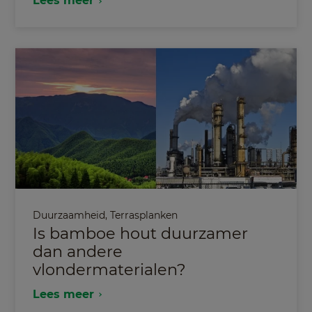
Lees meer
Duurzaamheid
,
Terrasplanken
Is bamboe hout duurzamer
dan andere
vlondermaterialen?
Lees meer