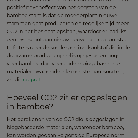
positief neveneffect van het oogsten van de
bamboe stam is dat de moederplant nieuwe
stammen gaat produceren en tegelijkertijd meer
CO2 in het bos gaat opslaan, waardoor er jaarlijks
een overschot aan nieuw bouwmateriaal ontstaat.
In feite is door de snelle groei de koolstof die in de
duurzame productenpool is opgeslagen hoger
voor bamboe dan voor andere biogebaseerde
materialen, waaronder de meeste houtsoorten,
zie dit
rapport
.
Hoeveel CO2 zit er opgeslagen
in bamboe?
Het berekenen van de CO2 die is opgeslagen in
biogebaseerde materialen, waaronder bamboe,
kan worden gedaan volgens de Europese norm