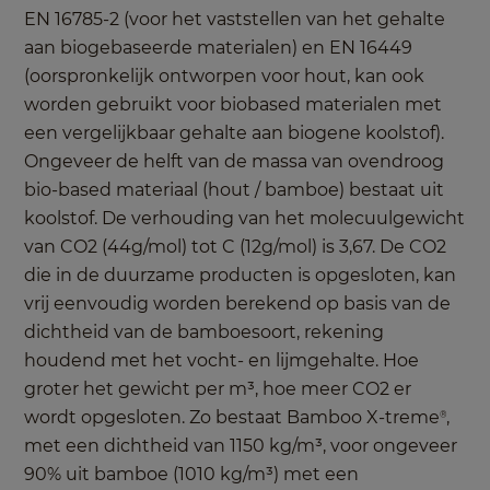
EN 16785-2 (voor het vaststellen van het gehalte
aan biogebaseerde materialen) en EN 16449
(oorspronkelijk ontworpen voor hout, kan ook
worden gebruikt voor biobased materialen met
een vergelijkbaar gehalte aan biogene koolstof).
Ongeveer de helft van de massa van ovendroog
bio-based materiaal (hout / bamboe) bestaat uit
koolstof. De verhouding van het molecuulgewicht
van CO2 (44g/mol) tot C (12g/mol) is 3,67. De CO2
die in de duurzame producten is opgesloten, kan
vrij eenvoudig worden berekend op basis van de
dichtheid van de bamboesoort, rekening
houdend met het vocht- en lijmgehalte. Hoe
groter het gewicht per m³, hoe meer CO2 er
wordt opgesloten. Zo bestaat Bamboo X-treme
,
®
met een dichtheid van 1150 kg/m³, voor ongeveer
90% uit bamboe (1010 kg/m³) met een