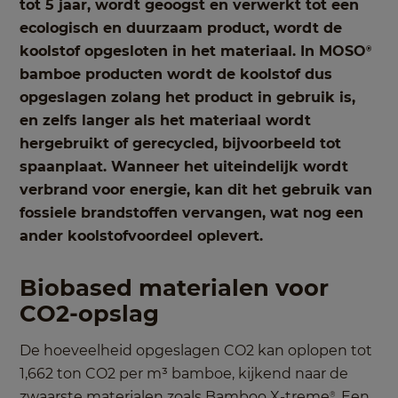
tot 5 jaar, wordt geoogst en verwerkt tot een
ecologisch en duurzaam product, wordt de
koolstof opgesloten in het materiaal. In MOSO
®
bamboe producten wordt de koolstof dus
opgeslagen zolang het product in gebruik is,
en zelfs langer als het materiaal wordt
hergebruikt of gerecycled, bijvoorbeeld tot
spaanplaat. Wanneer het uiteindelijk wordt
verbrand voor energie, kan dit het gebruik van
fossiele brandstoffen vervangen, wat nog een
ander koolstofvoordeel oplevert.
Biobased materialen voor
CO2-opslag
De hoeveelheid opgeslagen CO2 kan oplopen tot
1,662 ton CO2 per m³ bamboe, kijkend naar de
zwaarste materialen zoals Bamboo X-treme
. Een
®