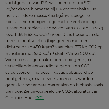
vochtgehalte van 12%, wat neerkomt op 902
kg/m³ droge biomassa bij 0% vochtgehalte. De
helft van deze massa, 453 kg/m³, is biogene
koolstof. Vermenigvuldigd met de verhouding
tussen het moleculair gewicht van CO2 en C (3,67)
levert dit 1662 kg CO2/m³ op. Dit is hoger dan de
meeste houtsoorten (bijv. grenen met een
dichtheid van 450 kg/m³ slaat circa 737 kg CO2 op,
Bangkirai met 930 kg/m³ sluit 1475 kg CO2 op).
Voor op maat gemaakte berekeningen zijn er
verschillende eenvoudig te gebruiken CO2
calculators online beschikbaar, gebaseerd op
houtgebruik, maar deze kunnen ook worden
gebruikt voor andere materialen op biobasis, zoals
bamboe. Zie bijvoorbeeld de CO2-calculator van
Centrum Hout
CO2