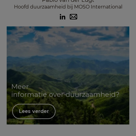
Hoofd duurzaamheid bij MOSO International
Meer
informatie over duurzaamheid?
Lees verder