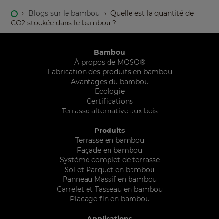
›
Blogs sur le bambou
›
Quelle est la quantité de
CO2 stockée dans le bambou ?
Bambou
À propos de MOSO®
Fabrication des produits en bambou
Avantages du bambou
Écologie
Certifications
Terrasse alternative aux bois
Produits
Terrasse en bambou
Façade en bambou
Système complet de terrasse
Sol et Parquet en bambou
Panneau Massif en bambou
Carrelet et Tasseau en bambou
Placage fin en bambou
Applications