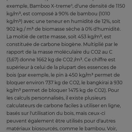
exemple, Bamboo X-treme
, d'une densité de 1150
®
kg/m³, est composé à 90% de bambou (1010
kg/m³) avec une teneur en humidité de 12%, soit
902 kg / m³ de biomasse sèche à 0% d'humidité.
La moitié de cette masse, soit 453 kg/m³, est
constituée de carbone biogène. Multiplié par le
rapport de la masse moléculaire du CO2 au C
(3,67) donne 1662 kg de CO2 /m³. Ce chiffre est
supérieur à celui de la plupart des essences de
bois (par exemple, le pin à 450 kg/m³ permet de
bloquer environ 737 kg de CO2, le bangkirai à 930
kg/m³ permet de bloquer 1475 kg de CO2). Pour
les calculs personnalisés, il existe plusieurs
calculateurs de carbone faciles à utiliser en ligne,
basés sur l'utilisation du bois, mais ceux-ci
peuvent également être utilisés pour d'autres
matériaux biosourcés, comme le bambou. Voir,