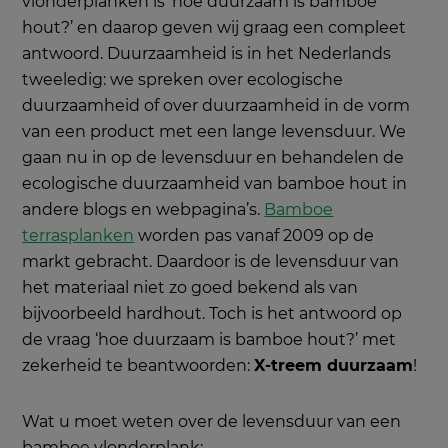
vlonderplanken is ‘hoe duurzaam is bamboe
hout?’ en daarop geven wij graag een compleet
antwoord. Duurzaamheid is in het Nederlands
tweeledig: we spreken over ecologische
duurzaamheid of over duurzaamheid in de vorm
van een product met een lange levensduur. We
gaan nu in op de levensduur en behandelen de
ecologische duurzaamheid van bamboe hout in
andere blogs en webpagina’s.
Bamboe
terrasplanken
worden pas vanaf 2009 op de
markt gebracht. Daardoor is de levensduur van
het materiaal niet zo goed bekend als van
bijvoorbeeld hardhout. Toch is het antwoord op
de vraag ‘hoe duurzaam is bamboe hout?’ met
zekerheid te beantwoorden:
X-treem duurzaam
!
Wat u moet weten over de levensduur van een
bamboe vlonderplank: