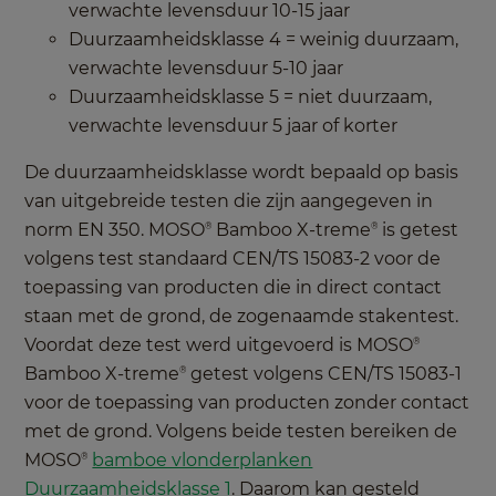
verwachte levensduur 10-15 jaar
Duurzaamheidsklasse 4 = weinig duurzaam,
verwachte levensduur 5-10 jaar
Duurzaamheidsklasse 5 = niet duurzaam,
verwachte levensduur 5 jaar of korter
De duurzaamheidsklasse wordt bepaald op basis
van uitgebreide testen die zijn aangegeven in
norm EN 350. MOSO
Bamboo X-treme
is getest
®
®
volgens test standaard CEN/TS 15083-2 voor de
toepassing van producten die in direct contact
staan met de grond, de zogenaamde stakentest.
Voordat deze test werd uitgevoerd is MOSO
®
Bamboo X-treme
getest volgens CEN/TS 15083-1
®
voor de toepassing van producten zonder contact
met de grond. Volgens beide testen bereiken de
MOSO
bamboe vlonderplanken
®
Duurzaamheidsklasse 1
. Daarom kan gesteld