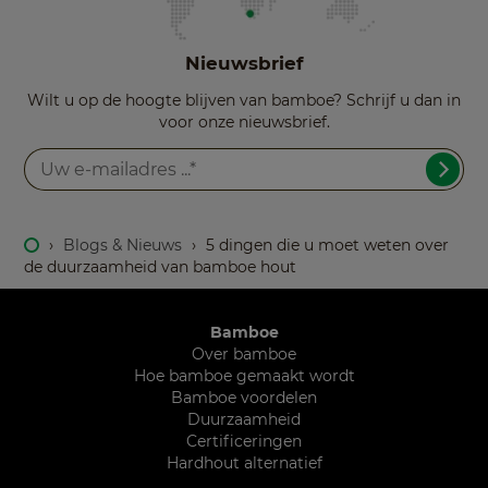
Nieuwsbrief
Wilt u op de hoogte blijven van bamboe? Schrijf u dan in
voor onze nieuwsbrief.
›
Blogs & Nieuws
›
5 dingen die u moet weten over
de duurzaamheid van bamboe hout
Bamboe
Over bamboe
Hoe bamboe gemaakt wordt
Bamboe voordelen
Duurzaamheid
Certificeringen
Hardhout alternatief