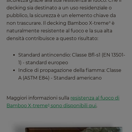
sicurezza grazie alla sua resistenza al fuoco. Che il
decking sia destinato a un uso residenziale o
pubblico, la sicurezza è un elemento chiave da
non trascurare. Il decking Bamboo X-treme
è
®
naturalmente resistente al fuoco e la sua alta
densità contribuisce a questo risultato:
Standard antincendio: Classe Bfl-s1 (EN 13501-
1) - standard europeo
Indice di propagazione della fiamma: Classe
A (ASTM E84) - Standard americano
Maggiori informazioni sulla
resistenza al fuoco di
Bamboo X-treme
sono disponibili qui
.
®