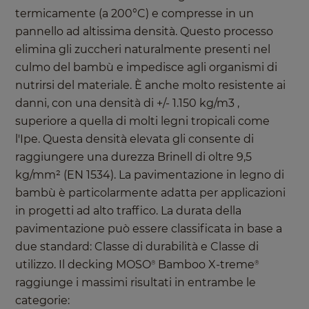
termicamente (a 200°C) e compresse in un
pannello ad altissima densità. Questo processo
elimina gli zuccheri naturalmente presenti nel
culmo del bambù e impedisce agli organismi di
nutrirsi del materiale. È anche molto resistente ai
danni, con una densità di +/- 1.150 kg/m3 ,
superiore a quella di molti legni tropicali come
l'Ipe. Questa densità elevata gli consente di
raggiungere una durezza Brinell di oltre 9,5
kg/mm² (EN 1534). La pavimentazione in legno di
bambù è particolarmente adatta per applicazioni
in progetti ad alto traffico. La durata della
pavimentazione può essere classificata in base a
due standard: Classe di durabilità e Classe di
utilizzo. Il decking MOSO
Bamboo X-treme
®
®
raggiunge i massimi risultati in entrambe le
categorie: