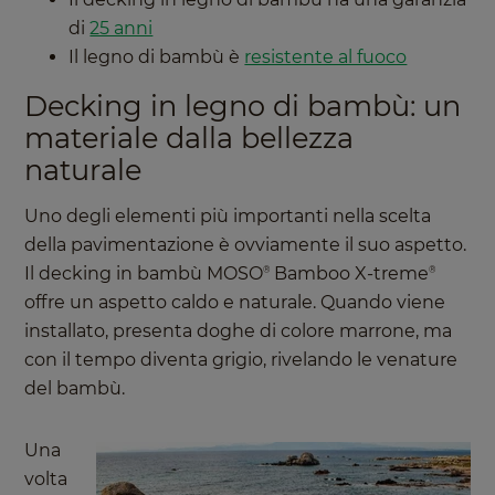
di
25 anni
Il legno di bambù è
resistente al fuoco
Decking in legno di bambù: un
materiale dalla bellezza
naturale
Uno degli elementi più importanti nella scelta
della pavimentazione è ovviamente il suo aspetto.
Il decking in bambù MOSO
Bamboo X-treme
®
®
offre un aspetto caldo e naturale. Quando viene
installato, presenta doghe di colore marrone, ma
con il tempo diventa grigio, rivelando le venature
del bambù.
Una
volta