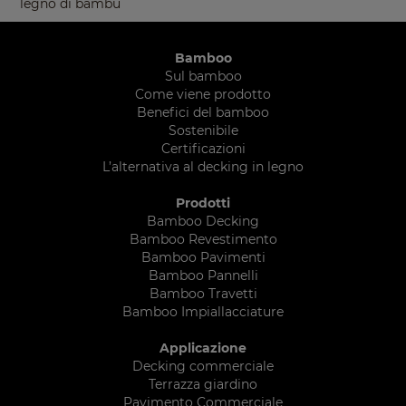
legno di bambù
Bamboo
Sul bamboo
Come viene prodotto
Benefici del bamboo
Sostenibile
Certificazioni
L’alternativa al decking in legno
Prodotti
Bamboo Decking
Bamboo Revestimento
Bamboo Pavimenti
Bamboo Pannelli
Bamboo Travetti
Bamboo Impiallacciature
Applicazione
Decking commerciale
Terrazza giardino
Pavimento Commerciale