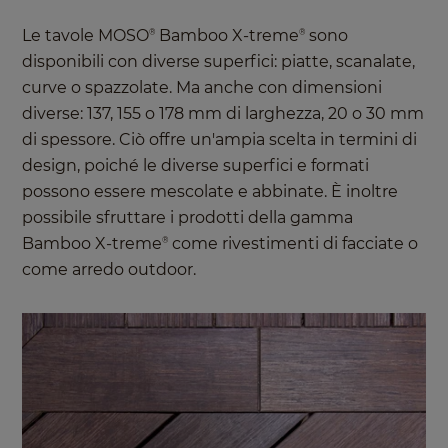
Le tavole MOSO
Bamboo X-treme
sono
®
®
disponibili con diverse superfici: piatte, scanalate,
curve o spazzolate. Ma anche con dimensioni
diverse: 137, 155 o 178 mm di larghezza, 20 o 30 mm
di spessore. Ciò offre un'ampia scelta in termini di
design, poiché le diverse superfici e formati
possono essere mescolate e abbinate. È inoltre
possibile sfruttare i prodotti della gamma
Bamboo X-treme
come rivestimenti di facciate o
®
come arredo outdoor.