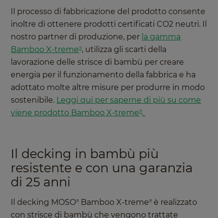
Il processo di fabbricazione del prodotto consente
inoltre di ottenere prodotti certificati CO2 neutri. Il
nostro partner di produzione, per
la gamma
Bamboo X-treme
, utilizza gli scarti della
®
lavorazione delle strisce di bambù per creare
energia per il funzionamento della fabbrica e ha
adottato molte altre misure per produrre in modo
sostenibile.
Leggi qui per saperne di più su come
viene prodotto Bamboo X-treme
.
®
Il decking in bambù più
resistente e con una garanzia
di 25 anni
Il decking MOSO
Bamboo X-treme
è realizzato
®
®
con strisce di bambù che vengono trattate