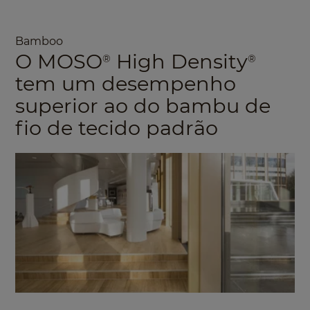
Bamboo
O MOSO
High Density
®
®
tem um desempenho
superior ao do bambu de
fio de tecido padrão