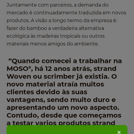
Juntamente com parceiros, a demanda do
mercado é continuadamente traduzida em novos
produtos. A visão a longo termo da empresa é:
fazer do bamboo a verdadeira alternativa
ecológica às madeiras tropicais ou outros
materiais menos amigos do ambiente.
“Quando comecei a trabalhar na
MOSO
, há 12 anos atrás, strand
®
Woven ou scrimber já existia. O
novo material atraía muitos
clientes devido às suas
vantagens, sendo muito duro e
apresentando um novo aspecto.
Contudo, desde que começamos
a testar varios produtos strand
woven, verificamos que existia
×