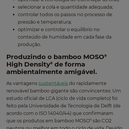
selecionar a cola e quantidade adequada;
controlar todos os passos no processo de
pressão e temperatura;
optimizar e controlar o equilibrio no
conteúdo de humidade em cada fase da
produção.
Produzindo o bamboo MOSO
®
High Density
de forma
®
ambientalmente amigável.
As vantagens
sustentáveis
do rapidamente
renovável bamboo gigante são convincentes: Um
estudo oficial de LCA (ciclo de vida completo) foi
feito pela Universidade de Tecnologia de Delft (de
acordo com o ISO 14040/44) que confirmaram
que os produtos em bamboo MOSO
são CO2
®
neutros ou melhor em todo o ciclo de vida. Devido