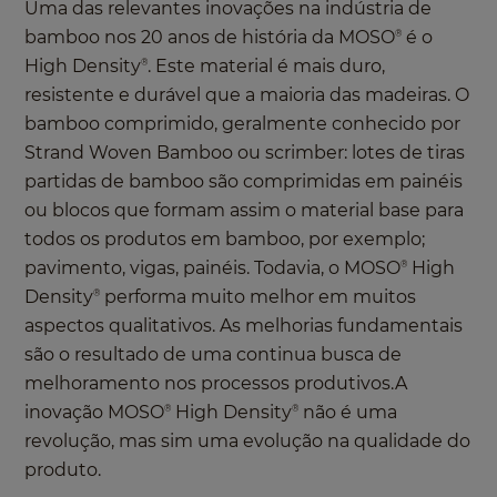
Uma das relevantes inovações na indústria de
bamboo nos 20 anos de história da MOSO
é o
®
High Density
. Este material é mais duro,
®
resistente e durável que a maioria das madeiras. O
bamboo comprimido, geralmente conhecido por
Strand Woven Bamboo ou scrimber: lotes de tiras
partidas de bamboo são comprimidas em painéis
ou blocos que formam assim o material base para
todos os produtos em bamboo, por exemplo;
pavimento, vigas, painéis. Todavia, o MOSO
High
®
Density
performa muito melhor em muitos
®
aspectos qualitativos. As melhorias fundamentais
são o resultado de uma continua busca de
melhoramento nos processos produtivos.A
inovação MOSO
High Density
não é uma
®
®
revolução, mas sim uma evolução na qualidade do
produto.