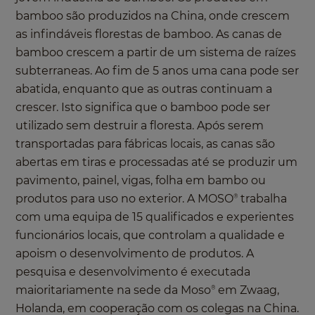
bamboo são produzidos na China, onde crescem
as infindáveis florestas de bamboo. As canas de
bamboo crescem a partir de um sistema de raízes
subterraneas. Ao fim de 5 anos uma cana pode ser
abatida, enquanto que as outras continuam a
crescer. Isto significa que o bamboo pode ser
utilizado sem destruir a floresta. Após serem
transportadas para fábricas locais, as canas são
abertas em tiras e processadas até se produzir um
pavimento, painel, vigas, folha em bambo ou
produtos para uso no exterior. A MOSO
trabalha
®
com uma equipa de 15 qualificados e experientes
funcionários locais, que controlam a qualidade e
apoism o desenvolvimento de produtos. A
pesquisa e desenvolvimento é executada
maioritariamente na sede da Moso
em Zwaag,
®
Holanda, em cooperação com os colegas na China.