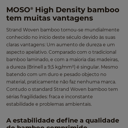
MOSO
High Density bamboo
®
tem muitas vantagens
Strand Woven bamboo tornou-se mundialmente
conhecido no início deste século devido às suas
claras vantagens: Um aumento de dureza e um
aspecto apelativo. Comparado com o tradicional
bamboo laminado, e com a maioria das madeiras,
a dureza (Brinell ≥ 9,5 kg/mm²) é singular. Mesmo
batendo com um duro e pesado objecto no
material, praticamente não faz nenhuma marca.
Contudo o standard Strand Woven bamboo tem
sérias fragilidades: fraca e inconstante
estabilidade e problemas ambientais.
A estabilidade define a qualidade
do bamboo comprimido