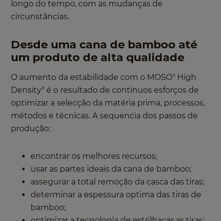
longo do tempo, com as mudanças de
circunstâncias.
Desde uma cana de bamboo até
um produto de alta qualidade
O aumento da estabilidade com o MOSO
High
®
Density
é o resultado de continuos esforços de
®
optimizar a selecção da matéria prima, processos,
métodos e técnicas. A sequencia dos passos de
produção:
encontrar os melhores recursos;
usar as partes ideais da cana de bamboo;
assegurar a total remoção da casca das tiras;
determinar a espessura optima das tiras de
bamboo;
optimizar a tecnologia de estrilhaçar as tiras;