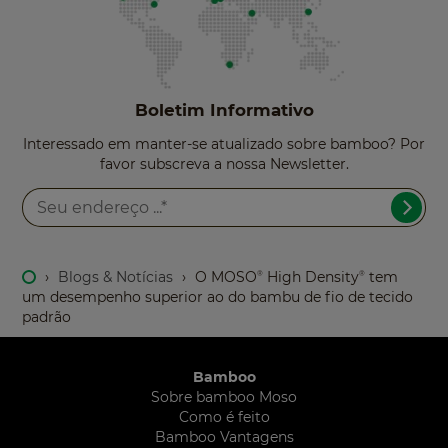
Boletim Informativo
Interessado em manter-se atualizado sobre bamboo? Por
favor subscreva a nossa Newsletter.
›
Blogs & Notícias
›
O MOSO
High Density
tem
®
®
um desempenho superior ao do bambu de fio de tecido
padrão
Bamboo
Sobre bamboo Moso
Como é feito
Bamboo Vantagens